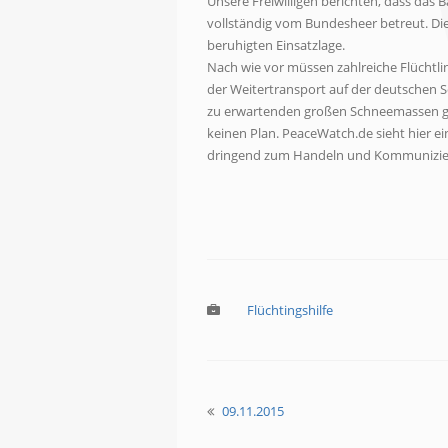
Unsere Freiwilligen berichten, dass das 
vollständig vom Bundesheer betreut. Die
beruhigten Einsatzlage.
Nach wie vor müssen zahlreiche Flüchtl
der Weitertransport auf der deutschen Se
zu erwartenden großen Schneemassen gib
keinen Plan. PeaceWatch.de sieht hier ein
dringend zum Handeln und Kommuniziere
Flüchtingshilfe
09.11.2015