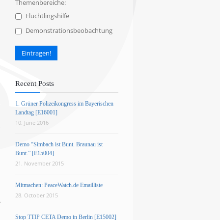
Themenbereiche:
Flüchtlingshilfe
Demonstrationsbeobachtung
Recent Posts
1. Grüner Polizeikongress im Bayerischen
Landtag [E16001]
10. June 2016
Demo “Simbach ist Bunt. Braunau ist
Bunt.” [E15004]
21. November 2015
Mitmachen: PeaceWatch.de Emailliste
28. October 2015
Stop TTIP CETA Demo in Berlin [E15002]