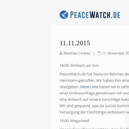
11.11.2015
Matthias Lindner
|
11. November 2
18:00, Simbach am Inn:
PeaceWatch.de hat heute im Rahmen de
Herrmann getroffen. Wir haben ihm ein
übergeben.
Diese Liste
haben wir in zahl
einer Onlineumfrage gemeinsam mit ander
eine Antwort auf unsere Vorschläge bek
Wir sind gespannt, was da zurück kommt
Versorgung der Flüchtlinge verbessern w
15:00, Wegscheid: