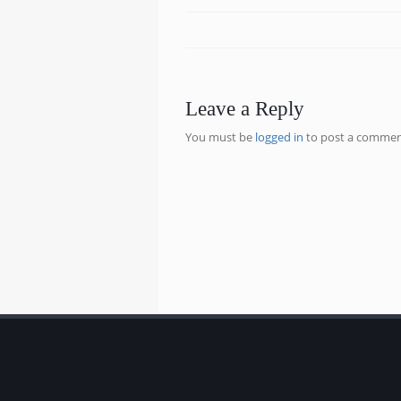
Leave a Reply
You must be
logged in
to post a commen