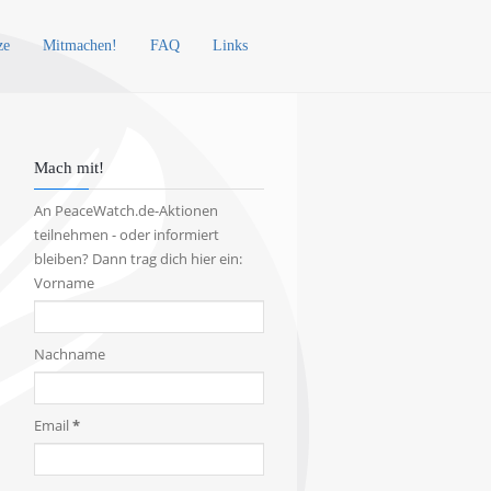
ze
Mitmachen!
FAQ
Links
Mach mit!
An PeaceWatch.de-Aktionen
teilnehmen - oder informiert
bleiben? Dann trag dich hier ein:
Vorname
Nachname
Email
*