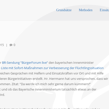
Grundsätze
Methoden
Einsät
015
|
0
r
BR-Sendung “BürgerForum live”
den bayerischen Innenminister
e
Liste mit Sofort-Maßnahmen zur Verbesserung der Flüchtlingssituation
reichen Gesprächen mit Helfern und Einsatzkräften vor Ort und mit Hilfe
en Bürgerinitiativen erstellt. Hr. Herrmann hat uns versprochen, dass wir
ommen. Zitat: “Da werde ich mich sehr gerne darum kümmern!”
 und ob das Bayerische Innenministerium tatsächlich etwas an der
ird.