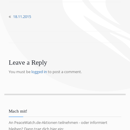
18.11.2015
Leave a Reply
You must be
logged in
to post a comment.
Mach mit!
An PeaceWatch.de-Aktionen teilnehmen - oder informiert
bleiben? Dann trag dich hier ein: