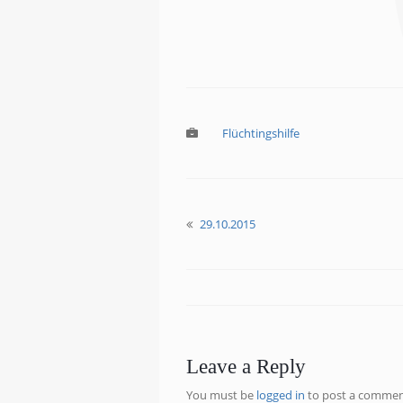
Flüchtingshilfe
29.10.2015
Leave a Reply
You must be
logged in
to post a commen