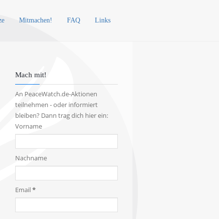
ze
Mitmachen!
FAQ
Links
Mach mit!
An PeaceWatch.de-Aktionen
teilnehmen - oder informiert
bleiben? Dann trag dich hier ein:
Vorname
Nachname
Email
*