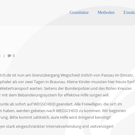
Grundsätze
Methoden
Einsät
5
|
0
.de ist nun am Grenzübergang Wegscheid östlich von Passau im Einsatz.
phaler als vor zwei Tagen in Braunau. Kleine Kinder mussten hier heute fünf
Weitertransport warten. Seitens der Bunderpolizei und des Roten Kreuzes
 mit dem Bebänderungssystem für effektive Hilfe sorgen will.
rde ab sofort auf WEGSCHEID geändert. Alle Freiwilligen, die sich im
gen haben, werden gebeten nach WEGSCHEID zu kommen. Wir beginnen
g. Bitte kommt zahlreich, eure Hilfe wird dringend benötigt!
n stark eingeschränkter Internetverbindung erst zeitverzögert