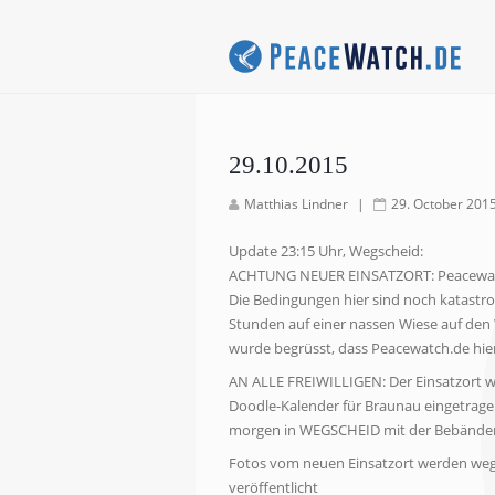
29.10.2015
Matthias Lindner
|
29. October 201
Update 23:15 Uhr, Wegscheid:
ACHTUNG NEUER EINSATZORT: Peacewatch
Die Bedingungen hier sind noch katastro
Stunden auf einer nassen Wiese auf den 
wurde begrüsst, dass Peacewatch.de hier
AN ALLE FREIWILLIGEN: Der Einsatzort wu
Doodle-Kalender für Braunau eingetra
morgen in WEGSCHEID mit der Bebänderun
Fotos vom neuen Einsatzort werden wege
veröffentlicht