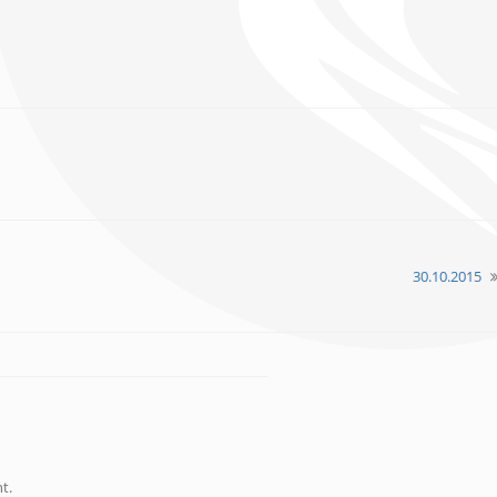
30.10.2015
t.