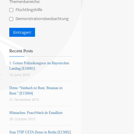
Themenbereiche:
Flüchtlingshilfe
Demonstrationsbeobachtung
Recent Posts
1. Grüner Polizeikongress im Bayerischen
Landtag [E16001]
10. June 2016
Demo “Simbach ist Bunt. Braunau ist
Bunt.” [E15004]
21. November 2015
Mitmachen: PeaceWatch.de Emailliste
28. October 2015
Stop TTIP CETA Demo in Berlin [E15002]